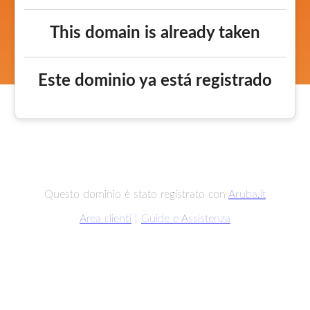
This domain is already taken
Este dominio ya está registrado
Questo dominio è stato registrato con
Aruba.it
Area clienti
|
Guide e Assistenza